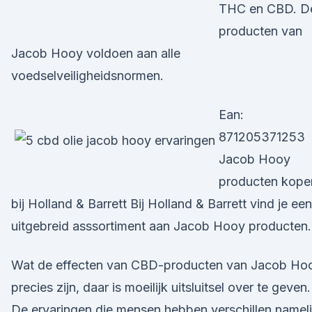
THC en CBD. D
producten van
Jacob Hooy voldoen aan alle
voedselveiligheidsnormen.
Ean:
871205371253
Jacob Hooy
producten kope
bij Holland & Barrett Bij Holland & Barrett vind je een
uitgebreid asssortiment aan Jacob Hooy producten.
Wat de effecten van CBD-producten van Jacob Ho
precies zijn, daar is moeilijk uitsluitsel over te geven.
De ervaringen die mensen hebben verschillen nameli