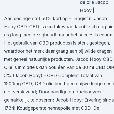
de olie Jacob
Hooy |
Aanbiedingen tot 50% korting - Drogist.nl Jacob
Hooy CBD. CBD is een tak waar Jacob zich nog nie
erg lang mee bezighoudt, maar het succes is enorm.
Het gebruik van CBD producten is sterk gestegen,
waardoor het merk daar graag aan bij wilde dragen
met geheel natuurlijke producten. Jacob Hooy CBD
Olie is inmiddels dan ook één van de 30 ml CBD Oli
5% (Jacob Hooy) - CBD Compleet Totaal van
1500mg CBD; CBD olie heeft geen bijwerkingen en i
niet verslavend; Door handige druppelaar zeer
gemakkelijk te doseren; Jacob Hooy: Ervaring sinds
1734! Koudgeperste hennepolie met CBD. De