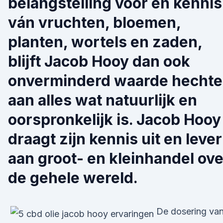
belangstelling vóór en kennis
ván vruchten, bloemen,
planten, wortels en zaden,
blijft Jacob Hooy dan ook
onverminderd waarde hecht
aan alles wat natuurlijk en
oorspronkelijk is. Jacob Hooy
draagt zijn kennis uit en lever
aan groot- en kleinhandel ove
de gehele wereld.
De dosering va