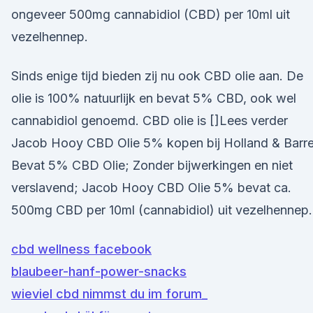
ongeveer 500mg cannabidiol (CBD) per 10ml uit
vezelhennep.
Sinds enige tijd bieden zij nu ook CBD olie aan. De
olie is 100% natuurlijk en bevat 5% CBD, ook wel
cannabidiol genoemd. CBD olie is []Lees verder
Jacob Hooy CBD Olie 5% kopen bij Holland & Barre
Bevat 5% CBD Olie; Zonder bijwerkingen en niet
verslavend; Jacob Hooy CBD Olie 5% bevat ca.
500mg CBD per 10ml (cannabidiol) uit vezelhennep.
cbd wellness facebook
blaubeer-hanf-power-snacks
wieviel cbd nimmst du im forum_