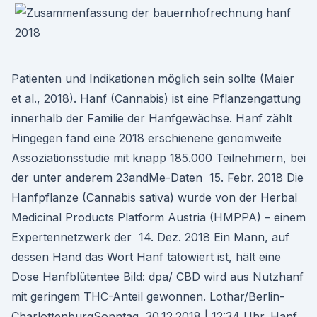
Patienten und Indikationen möglich sein sollte (Maier
et al., 2018). Hanf (Cannabis) ist eine Pflanzengattung
innerhalb der Familie der Hanfgewächse. Hanf zählt
Hingegen fand eine 2018 erschienene genomweite
Assoziationsstudie mit knapp 185.000 Teilnehmern, bei
der unter anderem 23andMe-Daten 15. Febr. 2018 Die
Hanfpflanze (Cannabis sativa) wurde von der Herbal
Medicinal Products Platform Austria (HMPPA) – einem
Expertennetzwerk der 14. Dez. 2018 Ein Mann, auf
dessen Hand das Wort Hanf tätowiert ist, hält eine
Dose Hanfblütentee Bild: dpa/ CBD wird aus Nutzhanf
mit geringem THC-Anteil gewonnen. Lothar/Berlin-
CharlottenburgSonntag, 30.12.2018 | 12:34 Uhr. Hanf