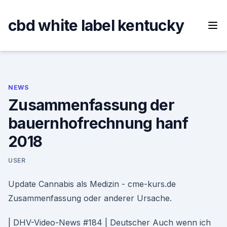
Skip
to
cbd white label kentucky
content
NEWS
Zusammenfassung der
bauernhofrechnung hanf
2018
USER
Update Cannabis als Medizin - cme-kurs.de
Zusammenfassung oder anderer Ursache.
| DHV-Video-News #184 | Deutscher Auch wenn ich