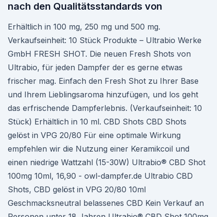
nach den Qualitätsstandards von
Erhältlich in 100 mg, 250 mg und 500 mg.
Verkaufseinheit: 10 Stück Produkte – Ultrabio Werke
GmbH FRESH SHOT. Die neuen Fresh Shots von
Ultrabio, für jeden Dampfer der es gerne etwas
frischer mag. Einfach den Fresh Shot zu Ihrer Base
und Ihrem Lieblingsaroma hinzufügen, und los geht
das erfrischende Dampferlebnis. (Verkaufseinheit: 10
Stück) Erhältlich in 10 ml. CBD Shots CBD Shots
gelöst in VPG 20/80 Für eine optimale Wirkung
empfehlen wir die Nutzung einer Keramikcoil und
einen niedrige Wattzahl (15-30W) Ultrabio® CBD Shot
100mg 10ml, 16,90 - owl-dampfer.de Ultrabio CBD
Shots, CBD gelöst in VPG 20/80 10ml
Geschmacksneutral belassenes CBD Kein Verkauf an
Personen unter 18 Jahren Ultrabio® CBD Shot 100mg