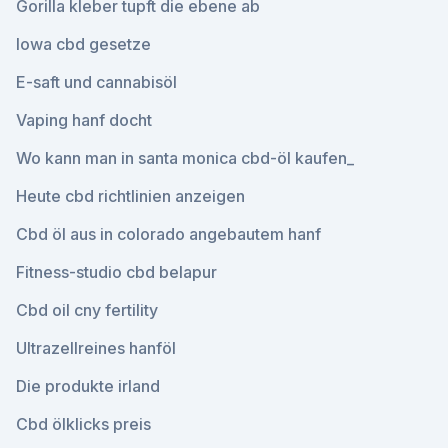
Gorilla kleber tupft die ebene ab
Iowa cbd gesetze
E-saft und cannabisöl
Vaping hanf docht
Wo kann man in santa monica cbd-öl kaufen_
Heute cbd richtlinien anzeigen
Cbd öl aus in colorado angebautem hanf
Fitness-studio cbd belapur
Cbd oil cny fertility
Ultrazellreines hanföl
Die produkte irland
Cbd ölklicks preis