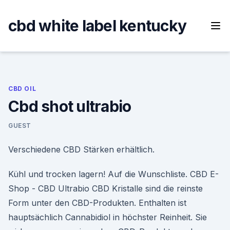
Skip
to
cbd white label kentucky
content
CBD OIL
Cbd shot ultrabio
GUEST
Verschiedene CBD Stärken erhältlich.
Kühl und trocken lagern! Auf die Wunschliste. CBD E-
Shop - CBD Ultrabio CBD Kristalle sind die reinste
Form unter den CBD-Produkten. Enthalten ist
hauptsächlich Cannabidiol in höchster Reinheit. Sie