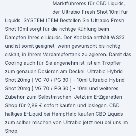
Marktführeres für CBD Liquids,
der Ultrabio Fresh Shot 10ml für
Liquids, SYSTEM ITEM Bestellen Sie Ultrabio Fresh
Shot 10ml sorgt für die richtige Kühlung beim
Dampfen Ihres e Liquids. Der Koolada enthält WS23
und ist somit geeignet, wenn gewünscht bis richtig
eiskalt, in Ihrem Verdampfertank zu agieren. Damit das
Cooling auch für Sie angenehm ist, ist ein Tröpfler
zum genauen Dosieren am Deckel. Ultrabio Hybrid
Shot 20mg [ VG 70 / PG 30 ] - 10ml Ultrabio Hybrid
Shot 20mg [ VG 70 / PG 30 ] - 10ml und weiteres
Zubehör zum Selbstmischen. Jetzt im E-Zigaretten
Shop für 2,89 € sofort kaufen und loslegen. CBD
haltiges E-Liquid bei HempHelp kaufen CBD Liquids
zum selber mischen von Ultrabio jetzt neu bei uns im
Shop.