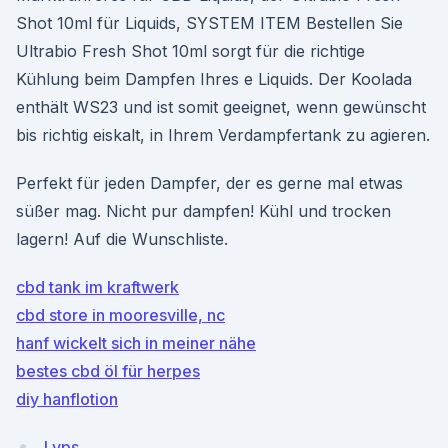
Shot 10ml für Liquids, SYSTEM ITEM Bestellen Sie
Ultrabio Fresh Shot 10ml sorgt für die richtige
Kühlung beim Dampfen Ihres e Liquids. Der Koolada
enthält WS23 und ist somit geeignet, wenn gewünscht
bis richtig eiskalt, in Ihrem Verdampfertank zu agieren.
Perfekt für jeden Dampfer, der es gerne mal etwas
süßer mag. Nicht pur dampfen! Kühl und trocken
lagern! Auf die Wunschliste.
cbd tank im kraftwerk
cbd store in mooresville, nc
hanf wickelt sich in meiner nähe
bestes cbd öl für herpes
diy hanflotion
Lvps