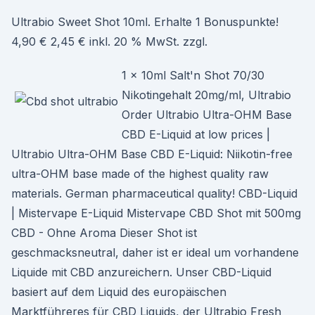
Ultrabio Sweet Shot 10ml. Erhalte 1 Bonuspunkte!
4,90 € 2,45 € inkl. 20 % MwSt. zzgl.
1 x 10ml Salt'n Shot 70/30
Nikotingehalt 20mg/ml, Ultrabio
Order Ultrabio Ultra-OHM Base
CBD E-Liquid at low prices |
Ultrabio Ultra-OHM Base CBD E-Liquid: Niikotin-free
ultra-OHM base made of the highest quality raw
materials. German pharmaceutical quality! CBD-Liquid
| Mistervape E-Liquid Mistervape CBD Shot mit 500mg
CBD - Ohne Aroma Dieser Shot ist
geschmacksneutral, daher ist er ideal um vorhandene
Liquide mit CBD anzureichern. Unser CBD-Liquid
basiert auf dem Liquid des europäischen
Marktführeres für CBD Liquids, der Ultrabio Fresh