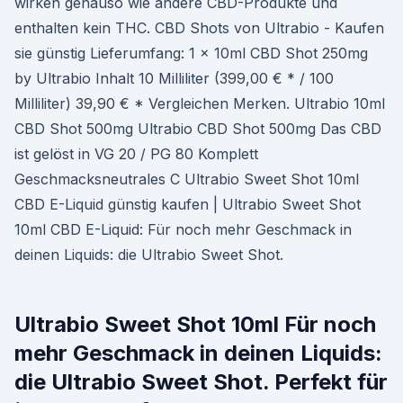
wirken genauso wie andere CBD-Produkte und
enthalten kein THC. CBD Shots von Ultrabio - Kaufen
sie günstig Lieferumfang: 1 x 10ml CBD Shot 250mg
by Ultrabio Inhalt 10 Milliliter (399,00 € * / 100
Milliliter) 39,90 € * Vergleichen Merken. Ultrabio 10ml
CBD Shot 500mg Ultrabio CBD Shot 500mg Das CBD
ist gelöst in VG 20 / PG 80 Komplett
Geschmacksneutrales C Ultrabio Sweet Shot 10ml
CBD E-Liquid günstig kaufen | Ultrabio Sweet Shot
10ml CBD E-Liquid: Für noch mehr Geschmack in
deinen Liquids: die Ultrabio Sweet Shot.
Ultrabio Sweet Shot 10ml Für noch
mehr Geschmack in deinen Liquids:
die Ultrabio Sweet Shot. Perfekt für