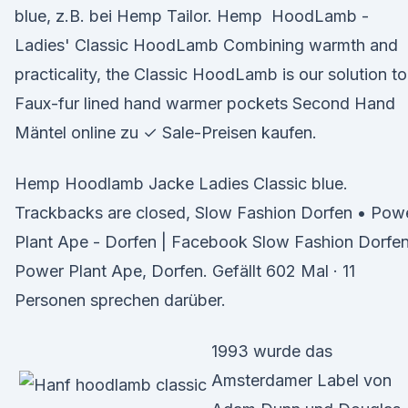
blue, z.B. bei Hemp Tailor. Hemp HoodLamb -
Ladies' Classic HoodLamb Combining warmth and
practicality, the Classic HoodLamb is our solution to
Faux-fur lined hand warmer pockets Second Hand
Mäntel online zu ✓ Sale-Preisen kaufen.
Hemp Hoodlamb Jacke Ladies Classic blue.
Trackbacks are closed, Slow Fashion Dorfen • Pow
Plant Ape - Dorfen | Facebook Slow Fashion Dorfen
Power Plant Ape, Dorfen. Gefällt 602 Mal · 11
Personen sprechen darüber.
1993 wurde das
Amsterdamer Label von