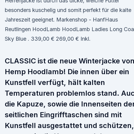
Herrenjacke ist durch das dicke, weiche Futter
besonders kuschelig und somit perfekt für die kalte
Jahreszeit geeignet. Markenshop - HanfHaus
Reutlingen HoodLamb HoodLamb Ladies Long Coa
Sky Blue . 339,00 € 269,00 € Inkl.
CLASSIC ist die neue Winterjacke vo
Hemp Hoodlamb! Die innen über ein
Kunstfell verfügt, hält kalten
Temperaturen problemlos stand. Au
die Kapuze, sowie die Innenseiten de
seitlichen Eingrifftaschen sind mit
Kunstfell ausgestattet und schützen,