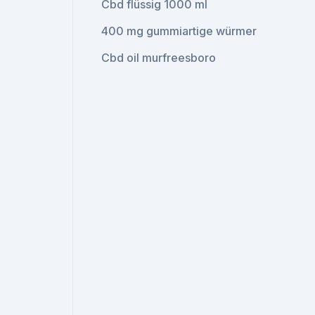
Cbd flüssig 1000 ml
400 mg gummiartige würmer
Cbd oil murfreesboro