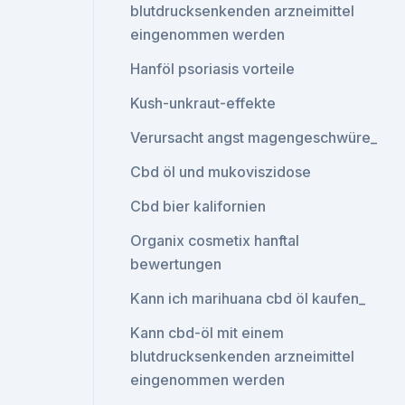
blutdrucksenkenden arzneimittel
eingenommen werden
Hanföl psoriasis vorteile
Kush-unkraut-effekte
Verursacht angst magengeschwüre_
Cbd öl und mukoviszidose
Cbd bier kalifornien
Organix cosmetix hanftal
bewertungen
Kann ich marihuana cbd öl kaufen_
Kann cbd-öl mit einem
blutdrucksenkenden arzneimittel
eingenommen werden