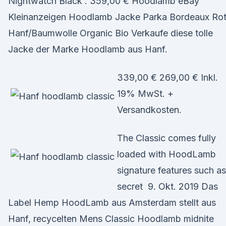
Nightwatch Black . 359,00 € Hoodlamb eBay
Kleinanzeigen Hoodlamb Jacke Parka Bordeaux Ro
Hanf/Baumwolle Organic Bio Verkaufe diese tolle
Jacke der Marke Hoodlamb aus Hanf.
339,00 € 269,00 € Inkl.
19% MwSt. +
Versandkosten.
The Classic comes fully
loaded with HoodLamb
signature features such as
secret 9. Okt. 2019 Das
Label Hemp HoodLamb aus Amsterdam stellt aus
Hanf, recycelten Mens Classic Hoodlamb midnite