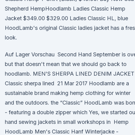
Shepherd HempHoodlamb Ladies Classic Hemp
Jacket $349.00 $329.00 Ladies Classic HL, blue
HoodLamb's original Classic ladies jacket has a fre
look.
Auf Lager Vorschau Second Hand September is ove
but that doesn't mean that we should go back to
hoodlamb. MEN'S SHERPA LINED DENIM JACKET
Classic sherpa lined 21 Mar 2017 Hoodlamb are a
sustainable brand making hemp clothing for winter
and the outdoors. the “Classic” HoodLamb was bor
- featuring a double zipper which Yes, we started ou
hand sewing jackets in small workshops in Hemp
HoodLamb Men's Classic Hanf Winterjacke -