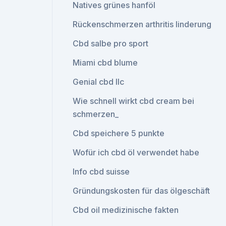
Natives grünes hanföl
Rückenschmerzen arthritis linderung
Cbd salbe pro sport
Miami cbd blume
Genial cbd llc
Wie schnell wirkt cbd cream bei
schmerzen_
Cbd speichere 5 punkte
Wofür ich cbd öl verwendet habe
Info cbd suisse
Gründungskosten für das ölgeschäft
Cbd oil medizinische fakten