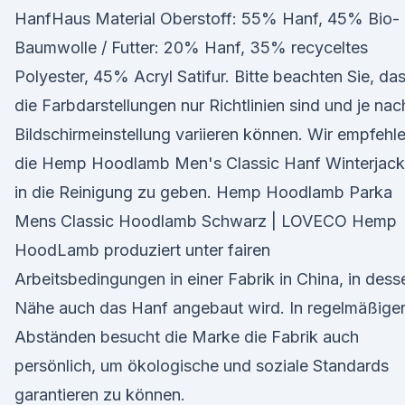
HanfHaus Material Oberstoff: 55% Hanf, 45% Bio-
Baumwolle / Futter: 20% Hanf, 35% recyceltes
Polyester, 45% Acryl Satifur. Bitte beachten Sie, da
die Farbdarstellungen nur Richtlinien sind und je nac
Bildschirmeinstellung variieren können. Wir empfehle
die Hemp Hoodlamb Men's Classic Hanf Winterjac
in die Reinigung zu geben. Hemp Hoodlamb Parka
Mens Classic Hoodlamb Schwarz | LOVECO Hemp
HoodLamb produziert unter fairen
Arbeitsbedingungen in einer Fabrik in China, in dess
Nähe auch das Hanf angebaut wird. In regelmäßige
Abständen besucht die Marke die Fabrik auch
persönlich, um ökologische und soziale Standards
garantieren zu können.