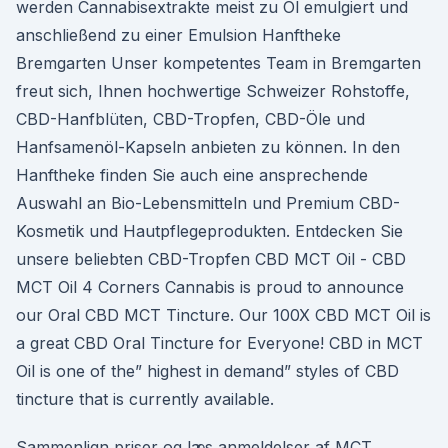
werden Cannabisextrakte meist zu Öl emulgiert und
anschließend zu einer Emulsion Hanftheke
Bremgarten Unser kompetentes Team in Bremgarten
freut sich, Ihnen hochwertige Schweizer Rohstoffe,
CBD-Hanfblüten, CBD-Tropfen, CBD-Öle und
Hanfsamenöl-Kapseln anbieten zu können. In den
Hanftheke finden Sie auch eine ansprechende
Auswahl an Bio-Lebensmitteln und Premium CBD-
Kosmetik und Hautpflegeprodukten. Entdecken Sie
unsere beliebten CBD-Tropfen CBD MCT Oil - CBD
MCT Oil 4 Corners Cannabis is proud to announce
our Oral CBD MCT Tincture. Our 100X CBD MCT Oil is
a great CBD Oral Tincture for Everyone! CBD in MCT
Oil is one of the” highest in demand” styles of CBD
tincture that is currently available.
Sammenlign priser og læs anmeldelser af MCT