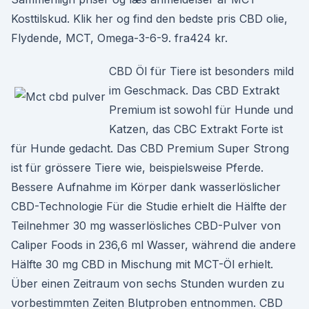
Kosttilskud. Klik her og find den bedste pris CBD olie,
Flydende, MCT, Omega-3-6-9. fra424 kr.
CBD Öl für Tiere ist besonders mild
im Geschmack. Das CBD Extrakt
Premium ist sowohl für Hunde und
Katzen, das CBC Extrakt Forte ist
für Hunde gedacht. Das CBD Premium Super Strong
ist für grössere Tiere wie, beispielsweise Pferde.
Bessere Aufnahme im Körper dank wasserlöslicher
CBD-Technologie Für die Studie erhielt die Hälfte der
Teilnehmer 30 mg wasserlösliches CBD-Pulver von
Caliper Foods in 236,6 ml Wasser, während die andere
Hälfte 30 mg CBD in Mischung mit MCT-Öl erhielt.
Über einen Zeitraum von sechs Stunden wurden zu
vorbestimmten Zeiten Blutproben entnommen. CBD