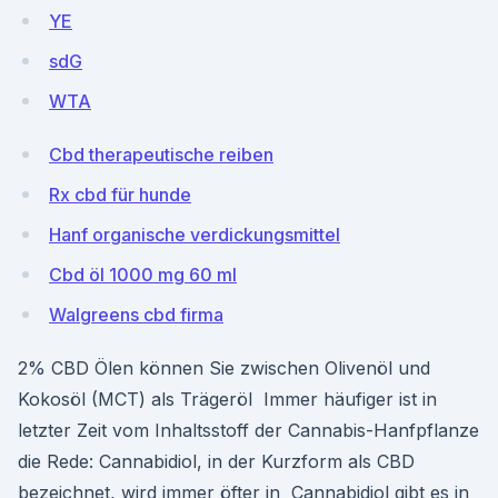
YE
sdG
WTA
Cbd therapeutische reiben
Rx cbd für hunde
Hanf organische verdickungsmittel
Cbd öl 1000 mg 60 ml
Walgreens cbd firma
2% CBD Ölen können Sie zwischen Olivenöl und
Kokosöl (MCT) als Trägeröl Immer häufiger ist in
letzter Zeit vom Inhaltsstoff der Cannabis-Hanfpflanze
die Rede: Cannabidiol, in der Kurzform als CBD
bezeichnet, wird immer öfter in Cannabidiol gibt es in