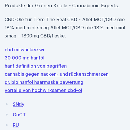
Produkte der Grünen Knolle - Cannabinoid Experts.
CBD-Öle für Tiere The Real CBD - Atlet MCT/CBD olie
18% med mint smag Atlet MCT/CBD olie 18% med mint
smag – 1800mg CBD/flaske.
cbd milwaukee wi
30 000 mg hanföl
hanf definition von begriffen
cannabis gegen nacken- und rückenschmerzen
dr. bio hanföl haarmaske bewertung
vorteile von hochwirksamen cbd-öl
SNtly
GoCT
RU