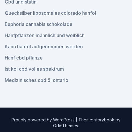
Cbd und statin
Quecksilber liposomales colorado hanföl
Euphoria cannabis schokolade
Hanfpflanzen männlich und weiblich
Kann hanföl aufgenommen werden
Hanf cbd pflanze
Ist koi cbd volles spektrum
Medizinisches cbd öl ontario
Proudly powered by WordPress
|
Theme: storybook by
OdieThemes
.