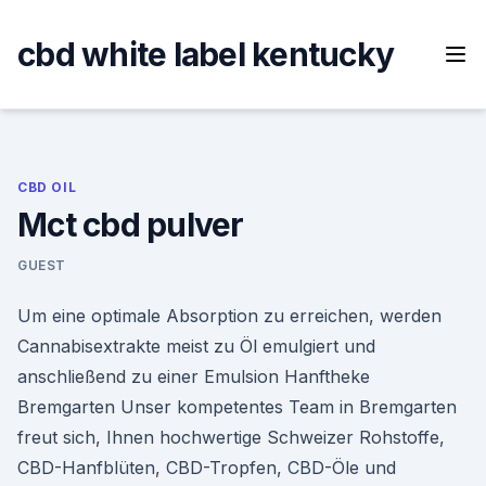
Skip
to
cbd white label kentucky
content
CBD OIL
Mct cbd pulver
GUEST
Um eine optimale Absorption zu erreichen, werden
Cannabisextrakte meist zu Öl emulgiert und
anschließend zu einer Emulsion Hanftheke
Bremgarten Unser kompetentes Team in Bremgarten
freut sich, Ihnen hochwertige Schweizer Rohstoffe,
CBD-Hanfblüten, CBD-Tropfen, CBD-Öle und