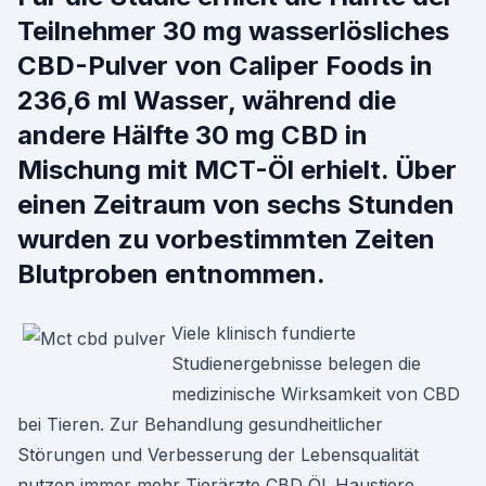
Teilnehmer 30 mg wasserlösliches
CBD-Pulver von Caliper Foods in
236,6 ml Wasser, während die
andere Hälfte 30 mg CBD in
Mischung mit MCT-Öl erhielt. Über
einen Zeitraum von sechs Stunden
wurden zu vorbestimmten Zeiten
Blutproben entnommen.
Viele klinisch fundierte
Studienergebnisse belegen die
medizinische Wirksamkeit von CBD
bei Tieren. Zur Behandlung gesundheitlicher
Störungen und Verbesserung der Lebensqualität
nutzen immer mehr Tierärzte CBD Öl. Haustiere