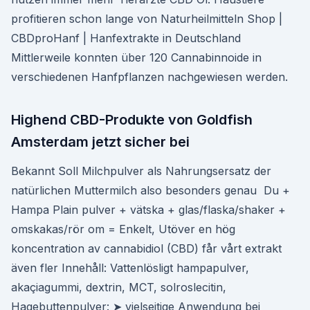
profitieren schon lange von Naturheilmitteln Shop |
CBDproHanf | Hanfextrakte in Deutschland
Mittlerweile konnten über 120 Cannabinnoide in
verschiedenen Hanfpflanzen nachgewiesen werden.
Highend CBD-Produkte von Goldfish
Amsterdam jetzt sicher bei
Bekannt Soll Milchpulver als Nahrungsersatz der
natürlichen Muttermilch also besonders genau Du +
Hampa Plain pulver + vätska + glas/flaska/shaker +
omskakas/rör om = Enkelt, Utöver en hög
koncentration av cannabidiol (CBD) får vårt extrakt
även fler Innehåll: Vattenlösligt hampapulver,
akaçiagummi, dextrin, MCT, solroslecitin,
Hagebuttenpulver: ➤ vielseitige Anwendung bei